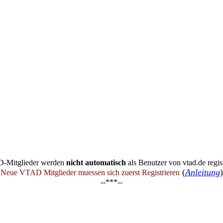
-Mitglieder werden
nicht automatisch
als Benutzer von vtad.de regist
(
Anleitung
)
Neue VTAD Mitglieder muessen sich zuerst Registrieren
--***--