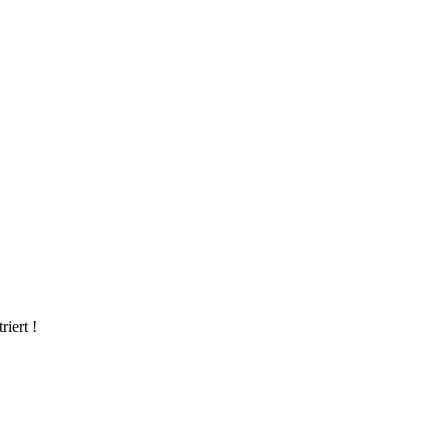
riert !