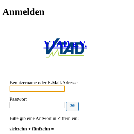
Anmelden
VTAD e.V.
Benutzername oder E-Mail-Adresse
Passwort
Bitte gib eine Antwort in Ziffern ein:
siebzehn + fünfzehn =