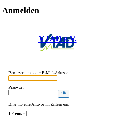
Anmelden
VTAD e.V.
Benutzername oder E-Mail-Adresse
Passwort
Bitte gib eine Antwort in Ziffern ein:
1 × eins =