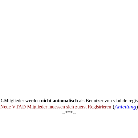
-Mitglieder werden
nicht automatisch
als Benutzer von vtad.de regist
(
Anleitung
)
Neue VTAD Mitglieder muessen sich zuerst Registrieren
--***--