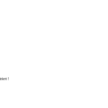
riert !