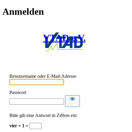
Anmelden
VTAD e.V.
Benutzername oder E-Mail-Adresse
Passwort
Bitte gib eine Antwort in Ziffern ein:
vier × 1 =