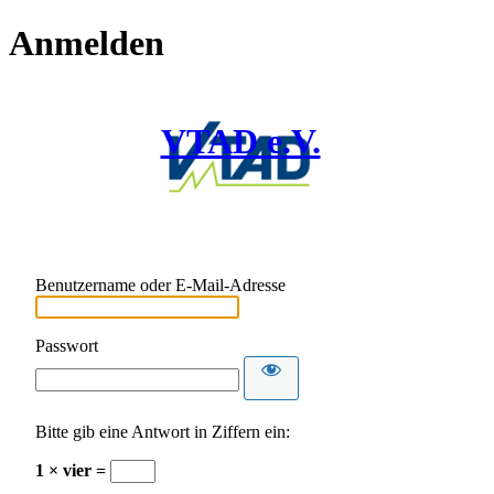
Anmelden
VTAD e.V.
Benutzername oder E-Mail-Adresse
Passwort
Bitte gib eine Antwort in Ziffern ein:
1 × vier =