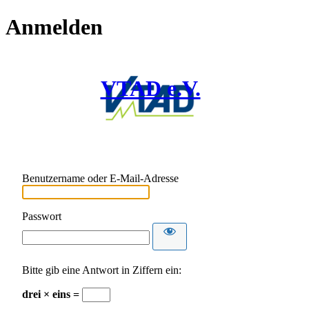
Anmelden
VTAD e.V.
Benutzername oder E-Mail-Adresse
Passwort
Bitte gib eine Antwort in Ziffern ein:
drei × eins =