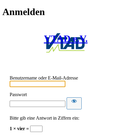
Anmelden
VTAD e.V.
Benutzername oder E-Mail-Adresse
Passwort
Bitte gib eine Antwort in Ziffern ein:
1 × vier =