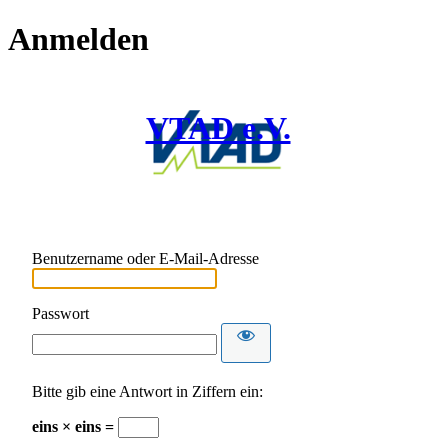
Anmelden
VTAD e.V.
Benutzername oder E-Mail-Adresse
Passwort
Bitte gib eine Antwort in Ziffern ein:
eins × eins =