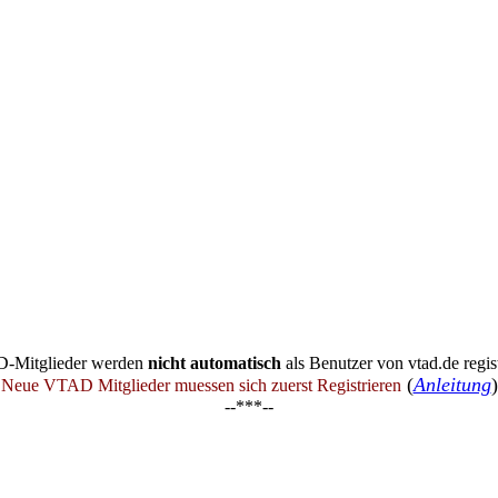
-Mitglieder werden
nicht automatisch
als Benutzer von vtad.de regist
(
Anleitung
)
Neue VTAD Mitglieder muessen sich zuerst Registrieren
--***--