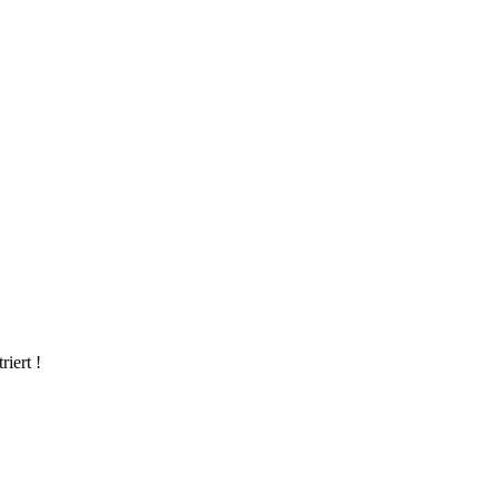
riert !