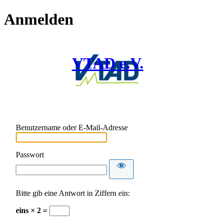
Anmelden
VTAD e.V.
Benutzername oder E-Mail-Adresse
Passwort
Bitte gib eine Antwort in Ziffern ein:
eins × 2 =