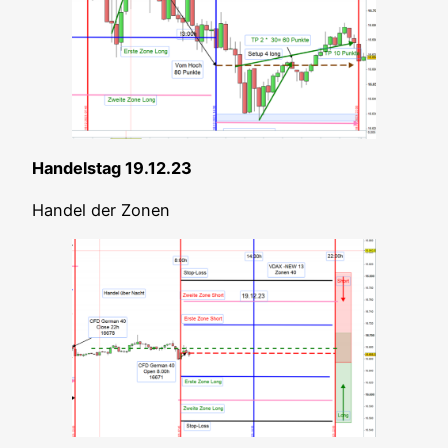
Han­dels­tag 19.12.23
Han­del der Zonen