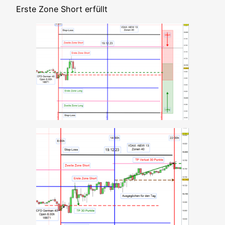
Ers­te Zone Short erfüllt