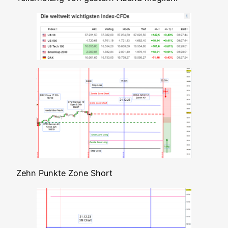
Zehn Punk­te Zone Short