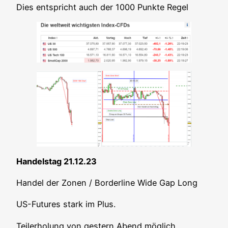
Dies ent­spricht auch der 1000 Punk­te Regel
Han­dels­tag 21.12.23
Han­del der Zonen / Bor­der­line Wide Gap Long
US-Futures stark im Plus.
Teil­er­ho­lung von ges­tern Abend möglich.