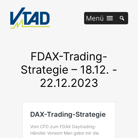
Zum
Inhalt
Menü
springen
FDAX-Trading-
Strategie – 18.12. -
22.12.2023