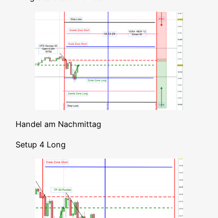
Han­del am Nachmittag
Set­up 4 Long