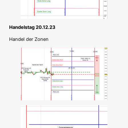
Han­dels­tag 20.12.23
Han­del der Zonen