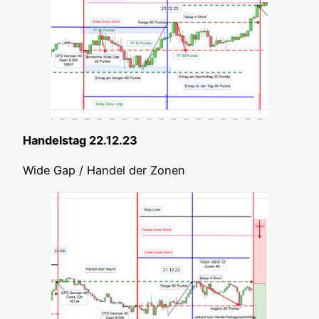
Han­dels­tag 22.12.23
Wide Gap / Han­del der Zonen