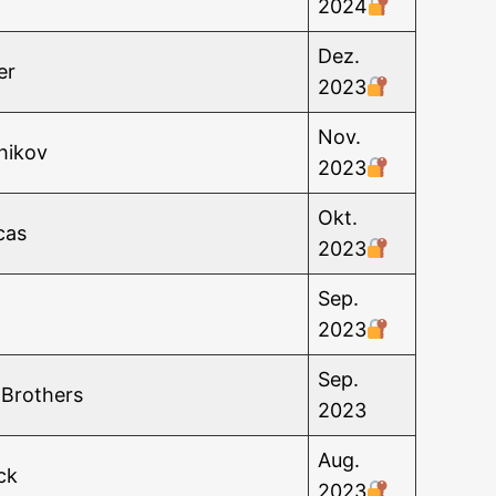
2024
Dez.
er
2023
Nov.
shikov
2023
Okt.
cas
2023
Sep.
2023
Sep.
­Brot­hers
2023
Aug.
eck
2023