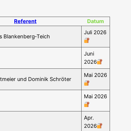
Refe­rent
Datum
Juli 2026
­as Blankenberg‑Teich
Juni
2026
Mai 2026
­mei­er und Domi­nik Schröter
Mai 2026
Apr.
2026