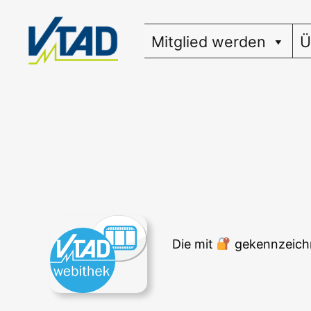
Zum
Inhalt
Mitglied werden
Ü
springen
Die mit
gekenn­zeich­