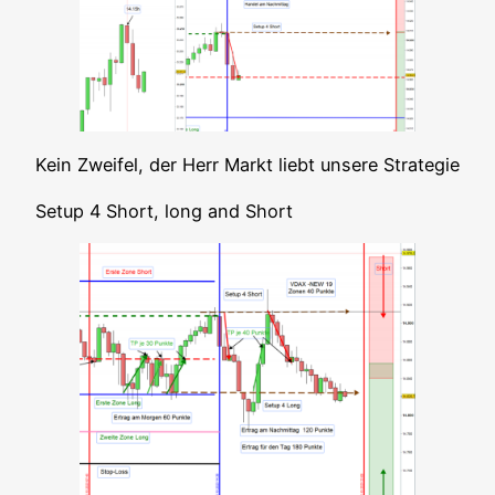
Kein Zwei­fel, der Herr Markt liebt unse­re Strategie
Set­up 4 Short, long and Short