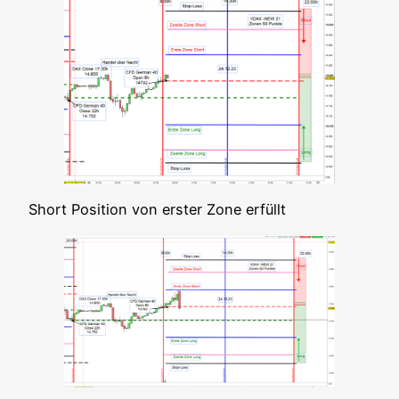
Short Posi­ti­on von ers­ter Zone erfüllt