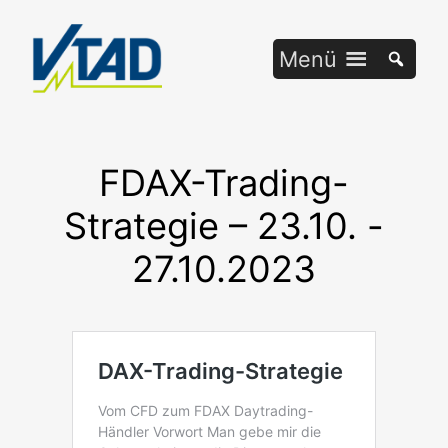
Zum
Inhalt
Menü
springen
FDAX-Trading-
Strategie – 23.10. -
27.10.2023