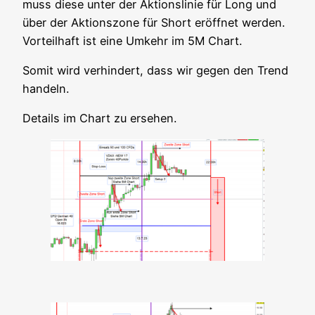
muss die­se unter der Akti­ons­li­nie für Long und
über der Akti­ons­zo­ne für Short eröff­net wer­den.
Vor­teil­haft ist eine Umkehr im 5M Chart.
Somit wird ver­hin­dert, dass wir gegen den Trend
handeln.
Details im Chart zu ersehen.