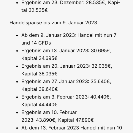
Ergeb­nis am 23. Dezem­ber: 28.535€, Kapi­
tal 32.535€
Han­dels­pau­se bis zum 9. Janu­ar 2023
Ab dem 9. Janu­ar 2023: Han­del mit nun 7
und 14 CFDs
Ergeb­nis am 13. Janu­ar 2023: 30.695€,
Kapi­tal 34.695€
Ergeb­nis am 20. Janu­ar 2023: 32.035€,
Kapi­tal 36.035€
Ergeb­nis am 27. Janu­ar 2023: 35.640€,
Kapi­tal 39.640€
Ergeb­nis am 3. Febru­ar 2023: 40.440€,
Kapi­tal 44.440€
Ergeb­nis am 10. Febru­ar
2023: 43.890€, Kapi­tal 47.890€
Ab dem 13. Febru­ar 2023 Han­del mit nun 10