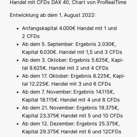
Han­del mit CFDs DAX 40, Chart von ProRealTime
Ent­wick­lung ab dem 1. August 2022:
Anfangs­ka­pi­tal 4.000€ Han­del mit 1 und
2 CFDs
Ab dem 5. Sep­tem­ber: Ergeb­nis 2.030€,
Kapi­tal 6.030€. Han­del mit 1,5 und 3 CFDs
Ab dem 3. Okto­ber: Ergeb­nis 5.625€, Kapi­
tal 9.625€. Han­del mit 2 und 4 CFDs
Ab dem 17. Okto­ber: Ergeb­nis 8.225€, Kapi­
tal 12.225€. Han­del mit 3 und 6 CFDs
Ab dem 7. Novem­ber: Ergeb­nis 14.115€,
Kapi­tal 18.115€. Han­del mit 4 und 8 CFDs
Ab dem 21. Novem­ber: Ergeb­nis 19.375€,
Kapi­tal 23.375€ Han­del mit 5 und 10 CFDs
Ab dem 12. Dezem­ber: Ergeb­nis 25.375€,
Kapi­tal 29.375€ Han­del mit 6 und 12CFDs