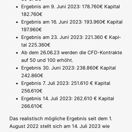
Ergeb­nis am 9. Juni 2023: 178.760€ Kapi­tal
182.760€
Ergeb­nis am 16. Juni 2023: 193.960€ Kapi­tal
197.960€
Ergeb­nis am 23. Juni 2023: 221.360 € Kapi­
tal 225.360€
Ab dem 26.06.23 wer­den die CFD-Kon­trak­te
auf 50 und 100 erhöht.
Ergeb­nis 30. Juni 2023: 238.860€ Kapi­tal
242.860€
Ergeb­nis 7. Juli 2023: 251.610 € Kapi­tal
256.610€
Ergeb­nis 14. Juli 2023: 262.610 € Kapi­tal
266.610€
Das rea­lis­tisch mög­li­che Ergeb­nis seit dem 1.
August 2022 stellt sich am 14. Juli 2023 wie