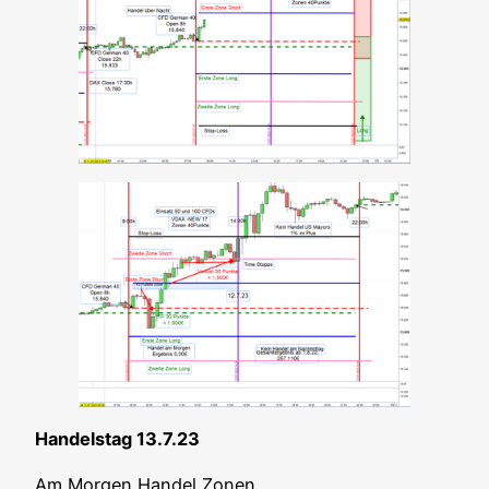
Han­dels­tag 13.7.23
Am Mor­gen Han­del Zonen