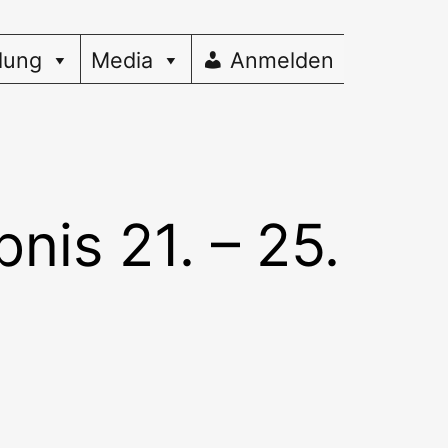
dung
Media
Anmelden
nis 21. – 25.