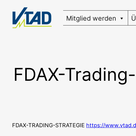
Zum
Inhalt
Mitglied werden
Ü
springen
FDAX-Trading-S
FDAX-TRADING-STRATEGIE
https://www.vtad.d