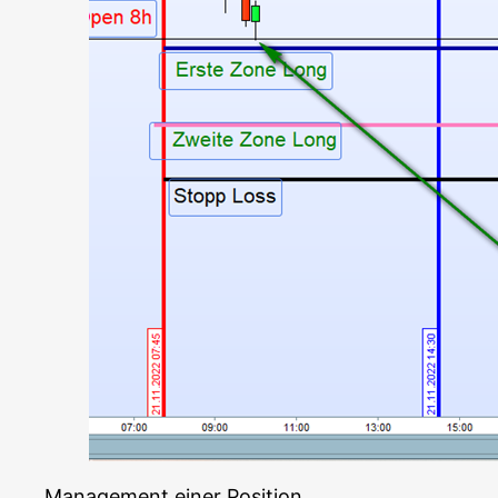
Manage­ment einer Position