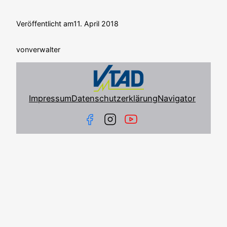
Veröffentlicht am
11. April 2018
von
verwalter
Impressum
Datenschutzerklärung
Navigator