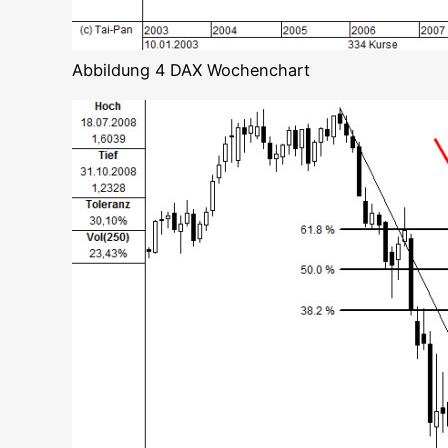
Abbil­dung 4 DAX Wochenchart