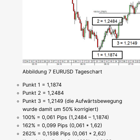
Abbil­dung 7 EURUSD Tageschart
Punkt 1 = 1,1874
Punkt 2 = 1,2484
Punkt 3 = 1,2149 (die Auf­wärts­be­we­gung
wur­de damit um 50% korrigiert)
100% = 0,061 Pips (1,2484 – 1,1874)
162% = 0,099 Pips (0,061 * 1,62)
262% = 0,1598 Pips (0,061 * 2,62)