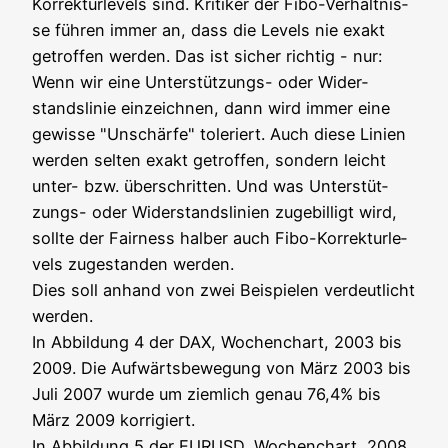
Kor­rek­tur­le­vels sind. Kri­ti­ker der Fibo-Ver­hält­nis­
se füh­ren immer an, dass die Levels nie exakt
getrof­fen wer­den. Das ist sicher rich­tig - nur:
Wenn wir eine Unter­stüt­zungs- oder Wider­
stands­li­nie ein­zeich­nen, dann wird immer eine
gewis­se "Unschär­fe" tole­riert. Auch die­se Lini­en
wer­den sel­ten exakt getrof­fen, son­dern leicht
unter- bzw. über­schrit­ten. Und was Unter­stüt­
zungs- oder Wider­stands­li­ni­en zuge­bil­ligt wird,
soll­te der Fair­ness hal­ber auch Fibo-Kor­rek­tur­le­
vels zuge­stan­den werden.
Dies soll anhand von zwei Bei­spie­len ver­deut­licht
werden.
In Abbil­dung 4 der DAX, Wochen­chart, 2003 bis
2009. Die Auf­wärts­be­we­gung von März 2003 bis
Juli 2007 wur­de um ziem­lich genau 76,4% bis
März 2009 korrigiert.
In Abbil­dung 5 der EURUSD, Wochen­chart, 2008