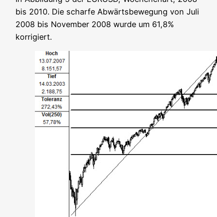
bis 2010. Die schar­fe Abwärts­be­we­gung von Juli
2008 bis Novem­ber 2008 wur­de um 61,8%
korrigiert.