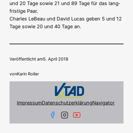
und 20 Tage sowie 21 und 89 Tage für das lang­
fris­ti­ge Paar.
Charles LeBeau und David Lucas geben 5 und 12
Tage sowie 20 und 40 Tage an.
Veröffentlicht am
5. April 2018
von
Karin Roller
Impressum
Datenschutzerklärung
Navigator