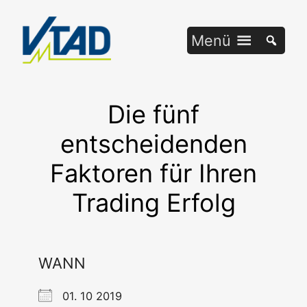
Zum
Inhalt
Menü
springen
Die fünf
entscheidenden
Faktoren für Ihren
Trading Erfolg
WANN
01. 10 2019