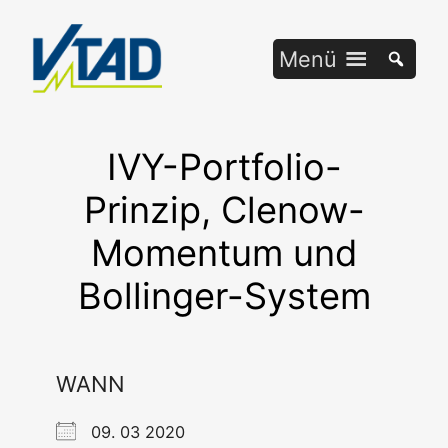
Zum
Inhalt
Menü
springen
IVY-Portfolio-
Prinzip, Clenow-
Momentum und
Bollinger-System
WANN
09. 03 2020