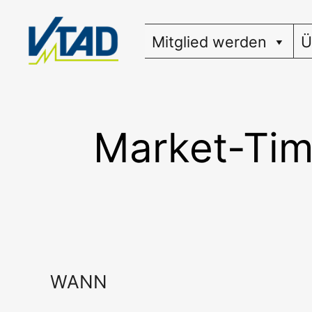
Zum
Inhalt
Mitglied werden
Ü
springen
Market-Tim
WANN