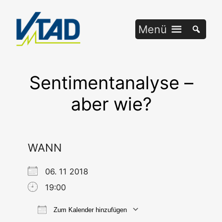
Zum
Inhalt
Menü
springen
Sentimentanalyse –
aber wie?
WANN
06. 11 2018
19:00
Zum Kalender hinzufügen