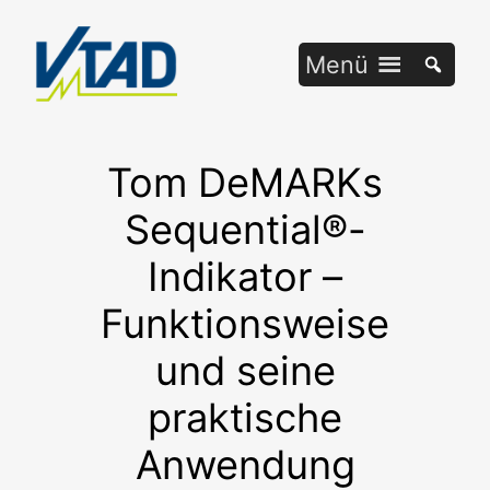
Zum
Inhalt
Menü
springen
Tom DeMARKs
Sequential®-
Indikator –
Funktionsweise
und seine
praktische
Anwendung