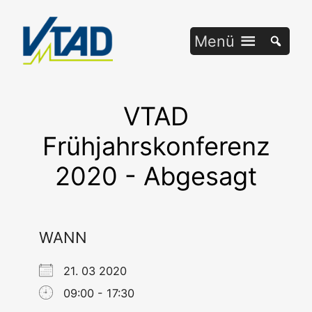
Zum
Inhalt
Menü
springen
VTAD
Frühjahrskonferenz
2020 - Abgesagt
WANN
21. 03 2020
09:00 - 17:30