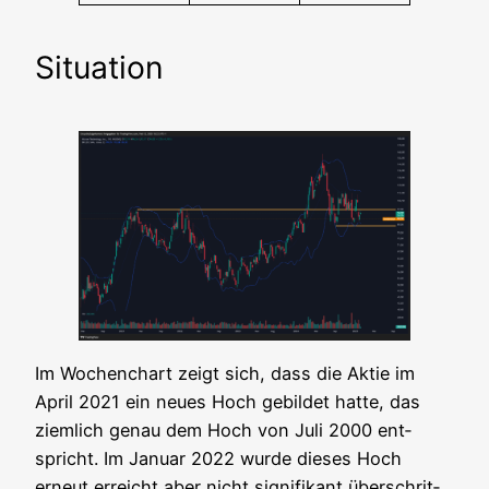
Situation
Im Wochen­chart zeigt sich, dass die Aktie im
April 2021 ein neu­es Hoch gebil­det hat­te, das
ziem­lich genau dem Hoch von Juli 2000 ent­
spricht. Im Janu­ar 2022 wur­de die­ses Hoch
erneut erreicht aber nicht signi­fi­kant über­schrit­