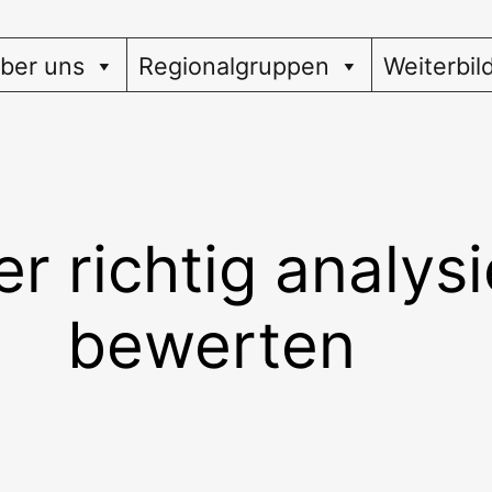
ber uns
Regionalgruppen
Weiterbil
r richtig analys
bewerten