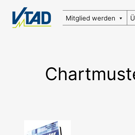
Zum
Inhalt
Mitglied werden
Ü
springen
Chartmuste