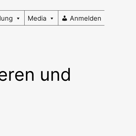
dung
Media
Anmelden
ieren und