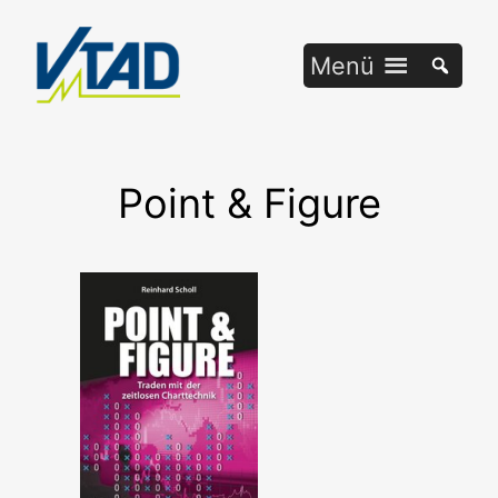
Zum
Inhalt
Menü
springen
Point & Figure