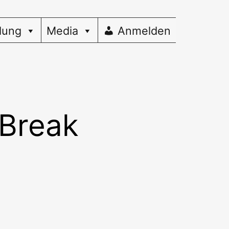
dung
Media
Anmelden
 Break