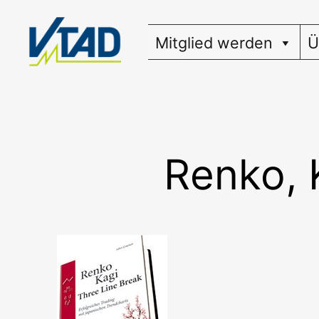
Zum
Inhalt
Mitglied werden
Ü
springen
Renko, 