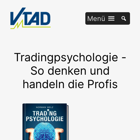
Zum
Inhalt
Menü
springen
Tradingpsychologie -
So denken und
handeln die Profis