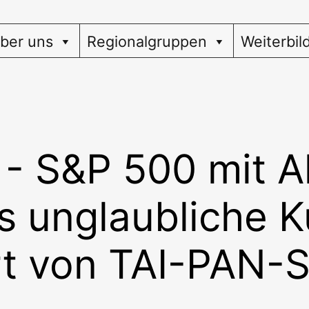
ber uns
Regionalgruppen
Weiterbil
- S&P 500 mit Al
s unglaubliche Ku
rt von TAI-PAN-