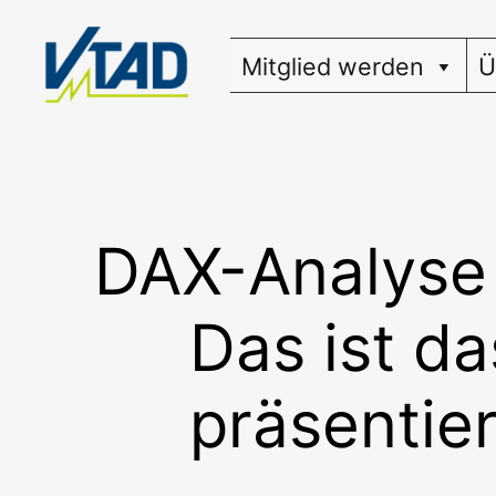
Zum
Inhalt
Mitglied werden
Ü
springen
DAX-Analyse 
Das ist da
präsentie