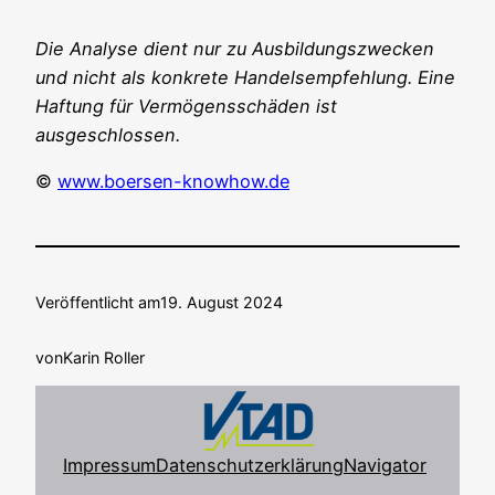
Die Ana­ly­se dient nur zu Aus­bil­dungs­zwe­cken
und nicht als kon­kre­te Han­dels­emp­feh­lung. Eine
Haf­tung für Ver­mö­gens­schä­den ist
ausgeschlossen.
©
www.boersen-knowhow.de
Veröffentlicht am
19. August 2024
von
Karin Roller
Impressum
Datenschutzerklärung
Navigator