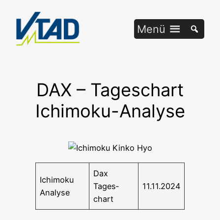
Zum
Inhalt
Menü
springen
DAX – Tageschart
Ichimoku-Analyse
Dax
Ichi­mo­ku
Tages­
11.11.2024
Analyse
chart