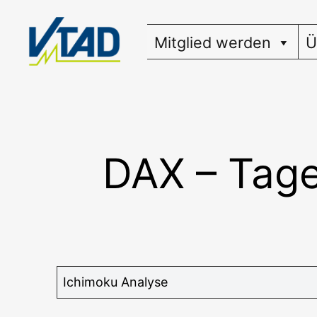
Zum
Inhalt
Mitglied werden
Ü
springen
DAX – Tage
Ichi­mo­ku Analyse