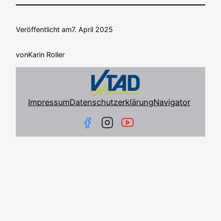
Veröffentlicht am
7. April 2025
von
Karin Roller
Impressum
Datenschutzerklärung
Navigator