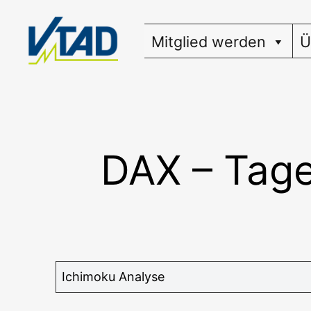
Zum
Inhalt
Mitglied werden
Ü
springen
DAX – Tage
Ichi­mo­ku Analyse