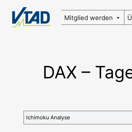
Zum
Inhalt
Mitglied werden
Ü
springen
DAX – Tage
Ichi­mo­ku Analyse