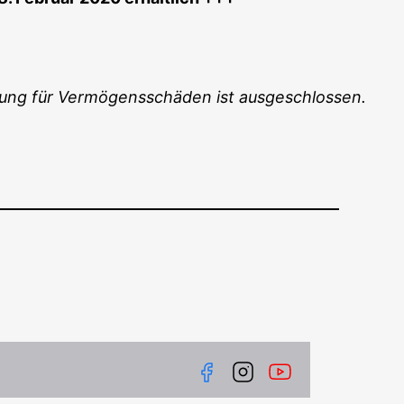
f­tung für Ver­mö­gens­schä­den ist ausgeschlossen.