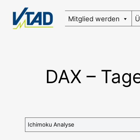
Zum
Inhalt
Mitglied werden
Ü
springen
DAX – Tage
Ichi­mo­ku Analyse