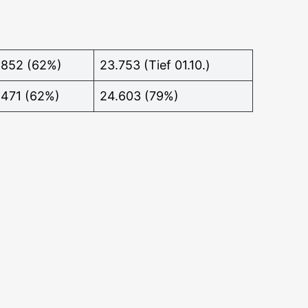
.852 (62%)
23.753 (Tief 01.10.)
.471 (62%)
24.603 (79%)