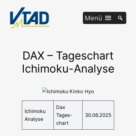
Zum
Inhalt
Menü
springen
DAX – Tageschart
Ichimoku-Analyse
Dax
Ichi­mo­ku
Tages­
30.06.2025
Analyse
chart