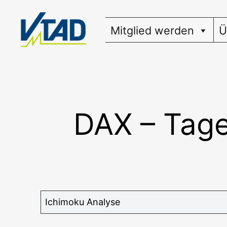
Zum
Inhalt
Mitglied werden
Ü
springen
DAX – Tage
Ichi­mo­ku Analyse