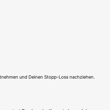
 mit­neh­men und Dei­nen Stopp-Loss nachziehen.