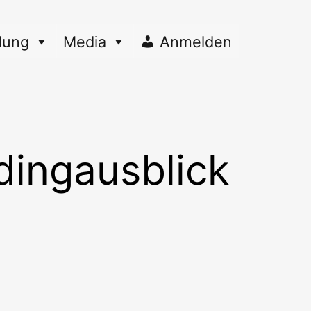
dung
Media
Anmelden
dingausblick