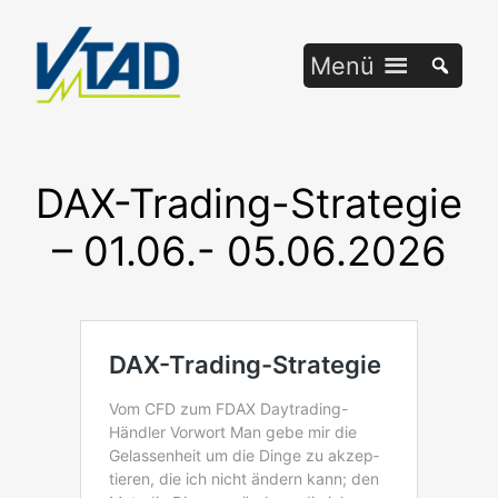
Zum
Inhalt
Menü
springen
DAX-Trading-Strategie
– 01.06.- 05.06.2026