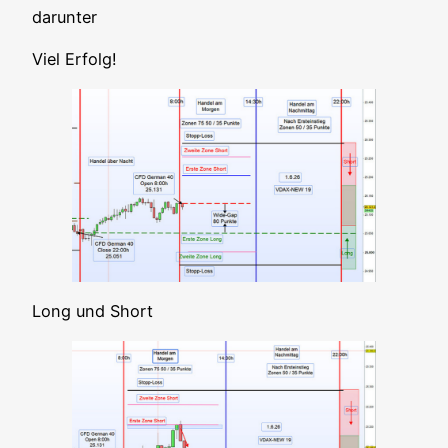
darunter
Viel Erfolg!
Long und Short