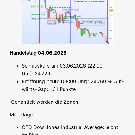
Han­dels­tag 04.06.2026
Schluss­kurs am 03.06.2026 (22:00
Uhr): 24.729
Eröff­nung heu­te (08:00 Uhr): 24.760 → Auf­
wärts-Gap: +31 Punkte
Gehan­delt wer­den die Zonen.
Markt­la­ge
CFD Dow Jones Indus­tri­al Avera­ge: leicht