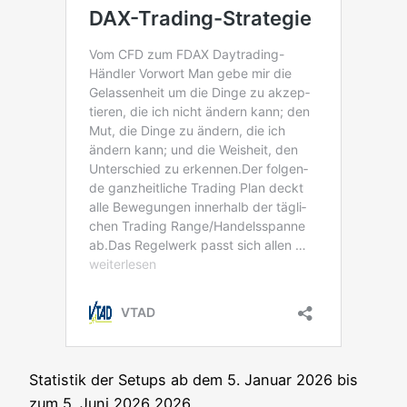
Sta­tis­tik der Set­ups ab dem 5. Janu­ar 2026 bis
zum 5. Juni 2026 2026