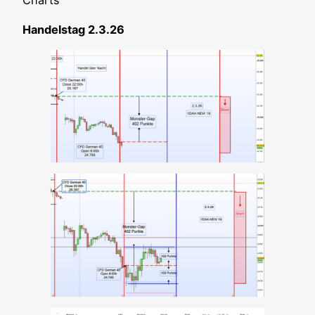
Han­dels­tag 2.3.26