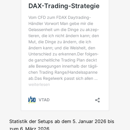
Sta­tis­tik der Set­ups ab dem 5. Janu­ar 2026 bis
zum 6. März 2026