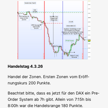
Han­dels­tag 4.3.26
Han­del der Zonen. Ers­ten Zonen vom Eröff­
nungs­kurs 200 Punkte.
Beach­tet bit­te, dass es jetzt für den DAX ein Pre-
Order Sys­tem ab 7h gibt. Allein von 7:15h bis
8:00h war die Han­dels­ran­ge 180 Punkte.