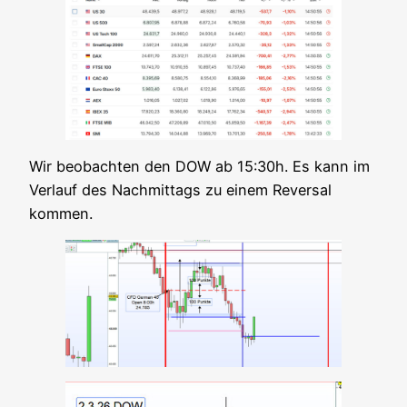
Wir beob­ach­ten den DOW ab 15:30h. Es kann im
Ver­lauf des Nach­mit­tags zu einem Rever­sal
kommen.