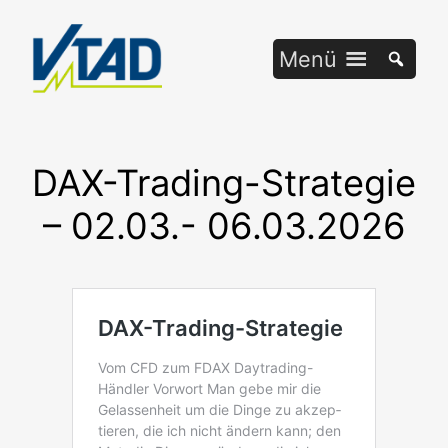
Zum
Inhalt
Menü
springen
DAX-Trading-Strategie
– 02.03.- 06.03.2026