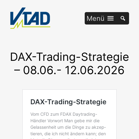
Zum
Inhalt
Menü
springen
DAX-Trading-Strategie
– 08.06.- 12.06.2026