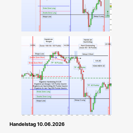
Han­dels­tag 10.06.2026