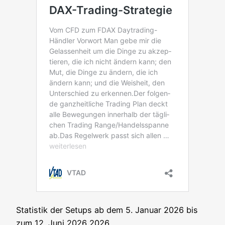
Sta­tis­tik der Set­ups ab dem 5. Janu­ar 2026 bis
zum 12. Juni 2026 2026