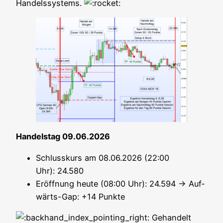
Handelssystems.
Han­dels­tag 09.06.2026
Schluss­kurs am 08.06.2026 (22:00
Uhr): 24.580
Eröff­nung heu­te (08:00 Uhr): 24.594 → Auf­
wärts-Gap: +14 Punkte
Gehan­delt