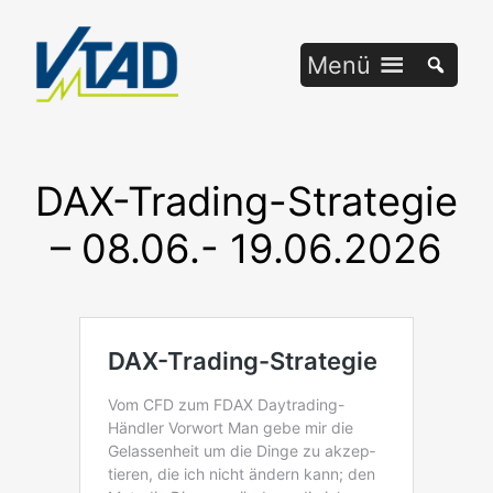
Zum
Inhalt
Menü
springen
DAX-Trading-Strategie
– 08.06.- 19.06.2026