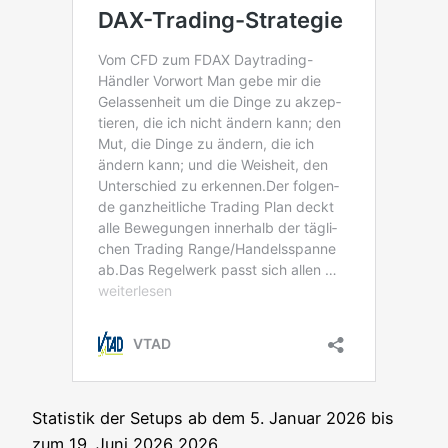
Sta­tis­tik der Set­ups ab dem 5. Janu­ar 2026 bis
zum 19. Juni 2026 2026