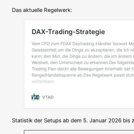
Das aktu­el­le Regelwerk:
Sta­tis­tik der Set­ups ab dem 5. Janu­ar 2026 bi