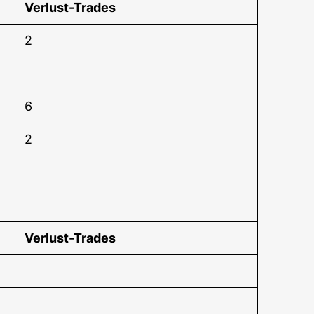
Ver­lust-Trades
2
6
2
Ver­lust-Trades