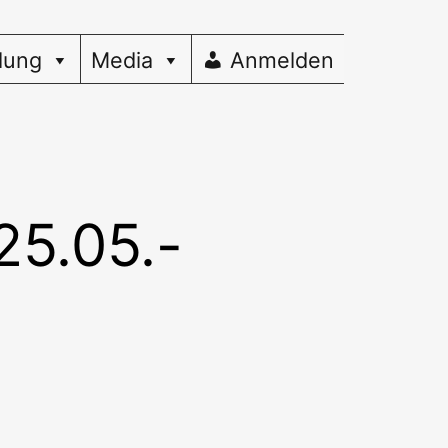
dung
Media
Anmelden
25.05.-