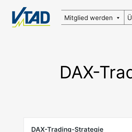
Zum
Inhalt
Mitglied werden
Ü
springen
DAX-Trad