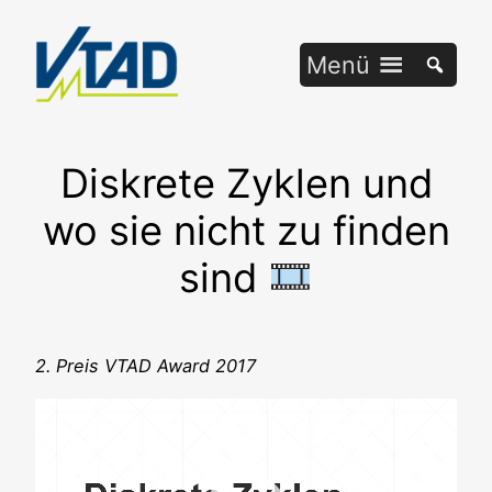
Zum
Inhalt
Menü
springen
Diskrete Zyklen und
wo sie nicht zu finden
sind
2. Preis VTAD Award 2017
Video-
Player