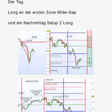
Der Tag.
Long an der ers­ten Zone Wide-Gap
und am Nach­mit­tag Set­up 2 Long