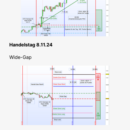
Han­dels­tag 8.11.24
Wide-Gap