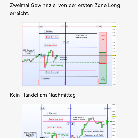
Zwei­mal Gewinn­ziel von der ers­ten Zone Long
erreicht.
Kein Han­del am Nachmittag