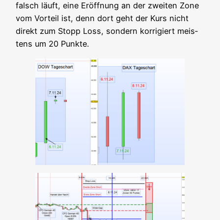
falsch läuft, eine Eröff­nung an der zwei­ten Zone
vom Vor­teil ist, denn dort geht der Kurs nicht
direkt zum Stopp Loss, son­dern kor­ri­giert meis­
tens um 20 Punkte.