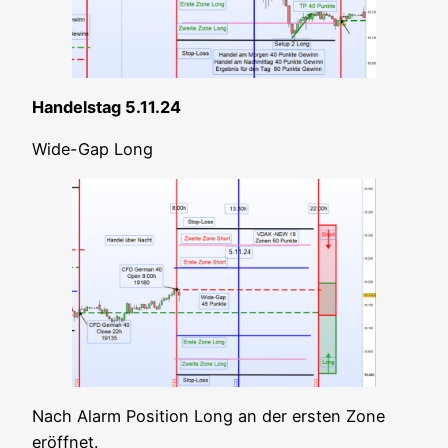
Han­dels­tag 5.11.24
Wide-Gap Long
Nach Alarm Posi­ti­on Long an der ers­ten Zone
eröffnet.