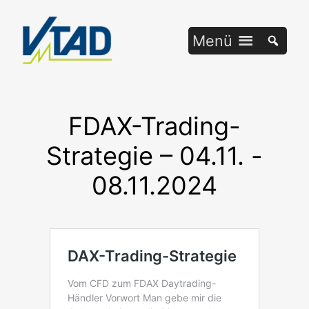
Zum
Inhalt
Menü
springen
FDAX-Trading-
Strategie – 04.11. -
08.11.2024