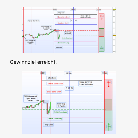
Gewinn­ziel erreicht.