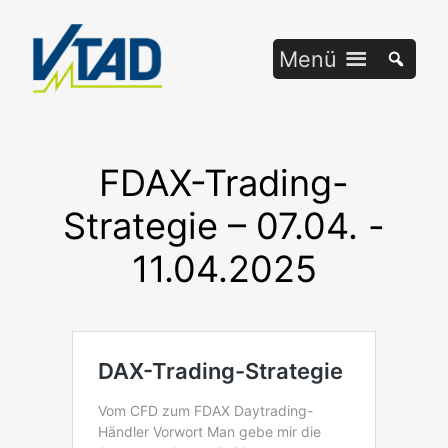
Zum
Inhalt
Menü
springen
FDAX-Trading-
Strategie – 07.04. -
11.04.2025