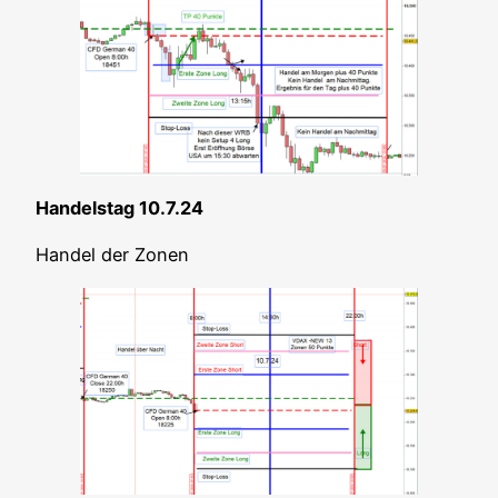
Han­dels­tag 10.7.24
Han­del der Zonen