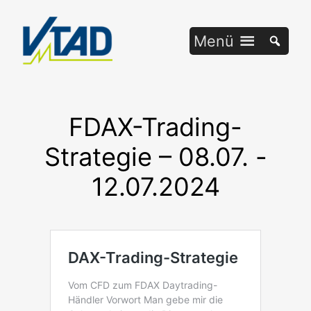
Zum
Inhalt
Menü
springen
FDAX-Trading-
Strategie – 08.07. -
12.07.2024