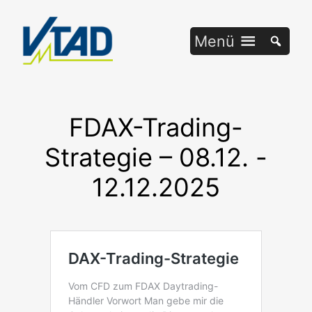
Zum
Inhalt
Menü
springen
FDAX-Trading-
Strategie – 08.12. -
12.12.2025