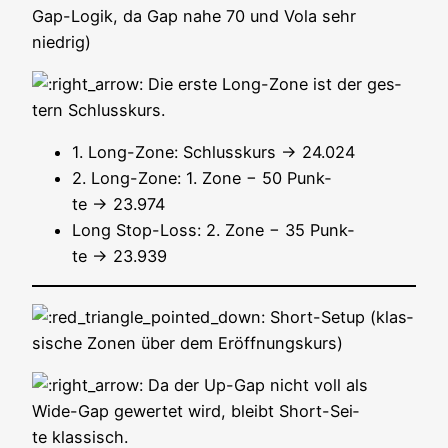
Gap-Logik, da Gap nahe 70 und Vola sehr
niedrig)
Die ers­te Long-Zone ist der ges­
tern Schlusskurs.
1. Long-Zone: Schluss­kurs → 24.024
2. Long-Zone: 1. Zone − 50 Punk­
te → 23.974
Long Stop-Loss: 2. Zone − 35 Punk­
te → 23.939
Short-Set­up (klas­
si­sche Zonen über dem Eröffnungskurs)
Da der Up-Gap nicht voll als
Wide-Gap gewer­tet wird, bleibt Short-Sei­
te klassisch.