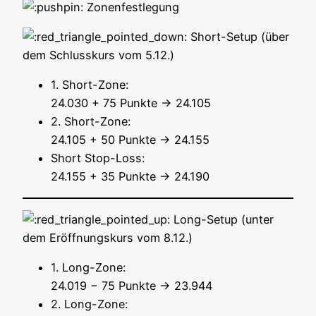
Zonenfestlegung
Short-Set­up (über
dem Schluss­kurs vom 5.12.)
1. Short-Zone:
24.030 + 75 Punk­te → 24.105
2. Short-Zone:
24.105 + 50 Punk­te → 24.155
Short Stop-Loss:
24.155 + 35 Punk­te → 24.190
Long-Set­up (unter
dem Eröff­nungs­kurs vom 8.12.)
1. Long-Zone:
24.019 − 75 Punk­te → 23.944
2. Long-Zone: