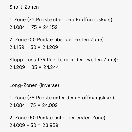
Short-Zonen
1. Zone (75 Punk­te über dem Eröff­nungs­kurs):
24.084 + 75 = 24.159
2. Zone (50 Punk­te über der ers­ten Zone):
24.159 + 50 = 24.209
Stopp-Loss (35 Punk­te über der zwei­ten Zone):
24.209 + 35 = 24.244
Long-Zonen (inver­se)
1. Zone (75 Punk­te unter dem Eröff­nungs­kurs):
24.084 – 75 = 24.009
2. Zone (50 Punk­te unter der ers­ten Zone):
24.009 – 50 = 23.959