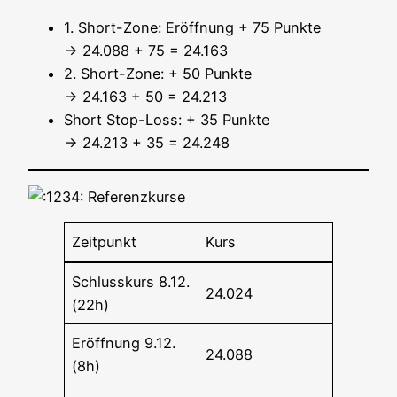
1. Short-Zone: Eröff­nung + 75 Punk­te
→ 24.088 + 75 = 24.163
2. Short-Zone: + 50 Punk­te
→ 24.163 + 50 = 24.213
Short Stop-Loss: + 35 Punk­te
→ 24.213 + 35 = 24.248
Referenzkurse
Zeit­punkt
Kurs
Schluss­kurs 8.12.
24.024
(22h)
Eröff­nung 9.12.
24.088
(8h)