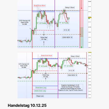
Han­dels­tag 10.12.25