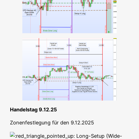
Han­dels­tag 9.12.25
Zonen­fest­le­gung für den 9.12.2025
Long-Set­up (Wide-