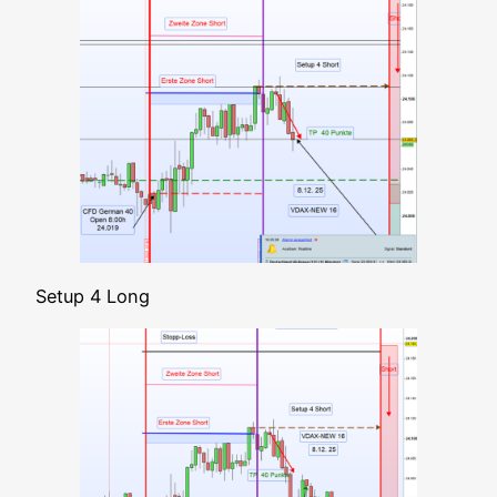
Set­up 4 Long