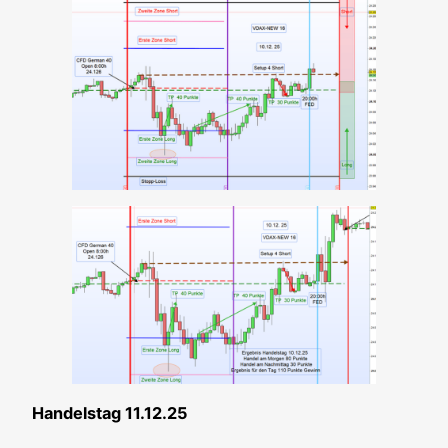
Han­dels­tag 11.12.25