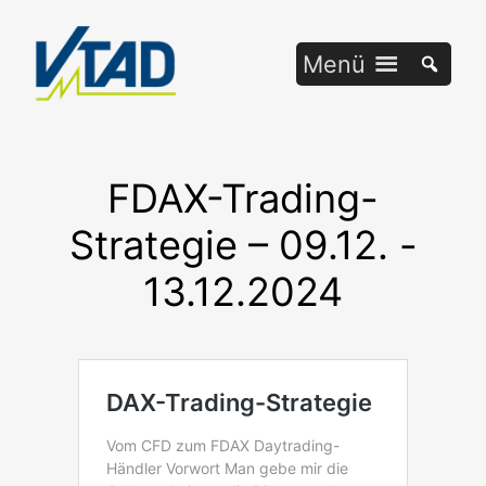
Zum
Inhalt
Menü
springen
FDAX-Trading-
Strategie – 09.12. -
13.12.2024