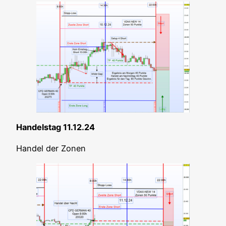
Han­dels­tag 11.12.24
Han­del der Zonen