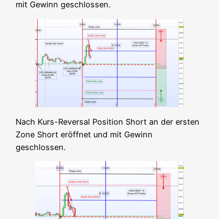
mit Gewinn geschlossen.
Nach Kurs-Rever­sal Posi­ti­on Short an der ers­ten
Zone Short eröff­net und mit Gewinn
geschlossen.