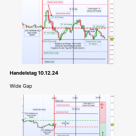
Han­dels­tag 10.12.24
Wide Gap