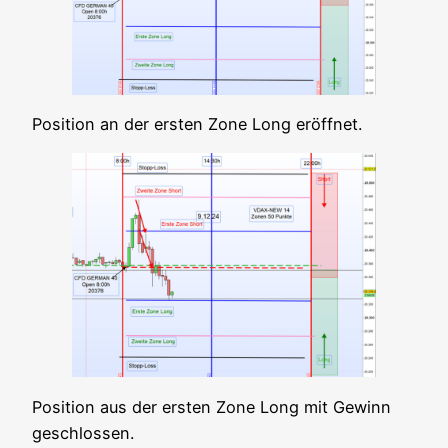
Posi­ti­on an der ers­ten Zone Long eröffnet.
Posi­ti­on aus der ers­ten Zone Long mit Gewinn
geschlossen.