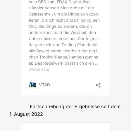
Fort­schrei­bung der Ergeb­nis­se seit dem
1. August 2022