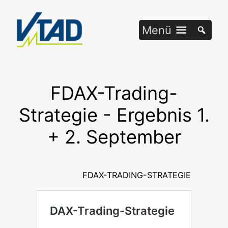
Zum
Inhalt
Menü
springen
FDAX-Trading-
Strategie - Ergebnis 1.
+ 2. September
FDAX-TRADING-STRATEGIE